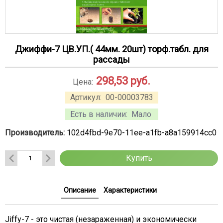
Джиффи-7 ЦВ.УП.( 44мм. 20шт) торф.табл. для
рассады
298,53
руб.
Цена:
Артикул:
00-00003783
Есть в наличии:
Мало
Производитель:
102d4fbd-9e70-11ee-a1fb-a8a159914cc0
Купить
Описание
Характеристики
Jiffy-7 - это чистая (незараженная) и экономически