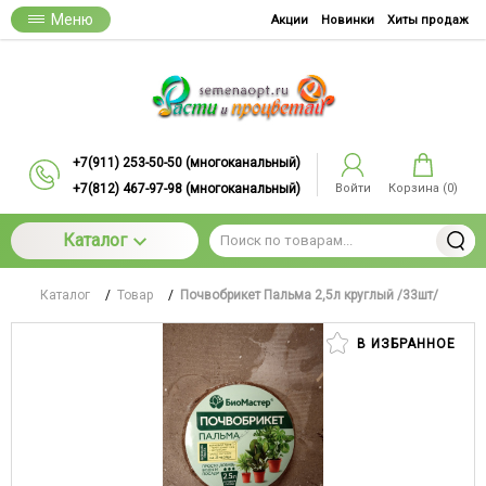
Меню
Акции
Новинки
Хиты продаж
+7(911) 253-50-50 (многоканальный)
+7(812) 467-97-98 (многоканальный)
Войти
Корзина (
0
)
Каталог
Каталог
/
Товар
/
Почвобрикет Пальма 2,5л круглый /33шт/
В ИЗБРАННОЕ