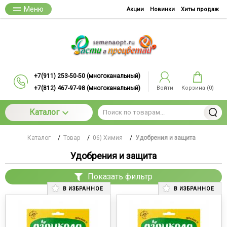
Меню
Акции
Новинки
Хиты продаж
+7(911) 253-50-50 (многоканальный)
+7(812) 467-97-98 (многоканальный)
Войти
Корзина (
0
)
Каталог
Каталог
/
Товар
/
06) Химия
/
Удобрения и защита
Удобрения и защита
Показать фильтр
В ИЗБРАННОЕ
В ИЗБРАННОЕ