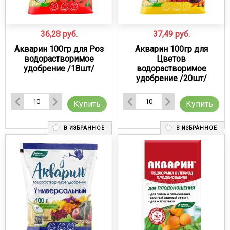
36,28
руб.
37,49
руб.
Акварин 100гр для Роз
Акварин 100гр для
водорастворимое
Цветов
удобрение /18шт/
водорастворимое
удобрение /20шт/
Купить
Купить
В ИЗБРАННОЕ
В ИЗБРАННОЕ