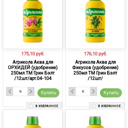
175,10
руб.
176,10
руб.
Агрикола Аква для
Агрикола Аква для
ОРХИДЕЙ (удобрение)
Фикусов (удобрение)
250мл ТМ Грин Бэлт
250мл ТМ Грин Бэлт
/12шт/арт.04-104
/12шт/
Купить
Купить
В ИЗБРАННОЕ
В ИЗБРАННОЕ