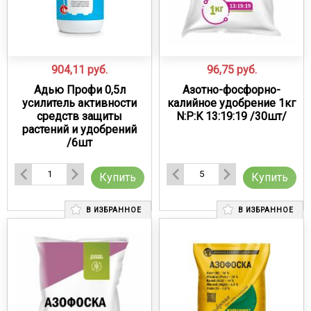
904,11
руб.
96,75
руб.
Адью Профи 0,5л
Азотно-фосфорно-
усилитель активности
калийное удобрение 1кг
средств защиты
N:P:K 13:19:19 /30шт/
растений и удобрений
/6шт
Купить
Купить
В ИЗБРАННОЕ
В ИЗБРАННОЕ