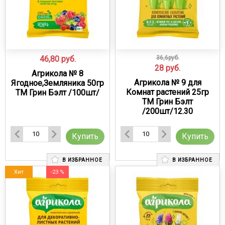
46,80
руб.
36,6руб.
28
руб.
Агрикола № 8
Агрикола № 9 для
Ягодное,Земляника 50гр
Комнат растений 25гр
ТМ Грин Бэлт /100шт/
ТМ Грин Бэлт
/200шт/12.30
Купить
Купить
В ИЗБРАННОЕ
В ИЗБРАННОЕ
Хит
-23 %