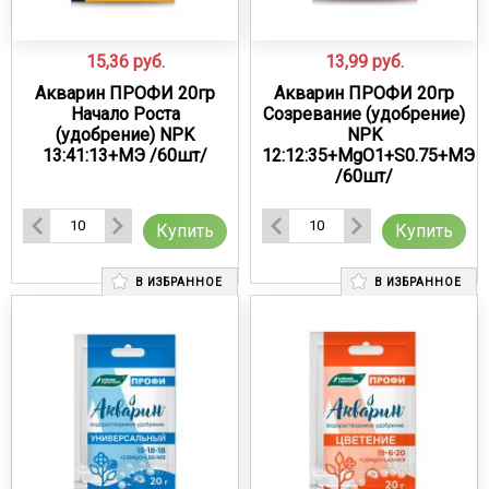
15,36
руб.
13,99
руб.
Акварин ПРОФИ 20гр
Акварин ПРОФИ 20гр
Начало Роста
Созревание (удобрение)
(удобрение) NPK
NPK
13:41:13+МЭ /60шт/
12:12:35+MgO1+S0.75+МЭ
/60шт/
Купить
Купить
В ИЗБРАННОЕ
В ИЗБРАННОЕ