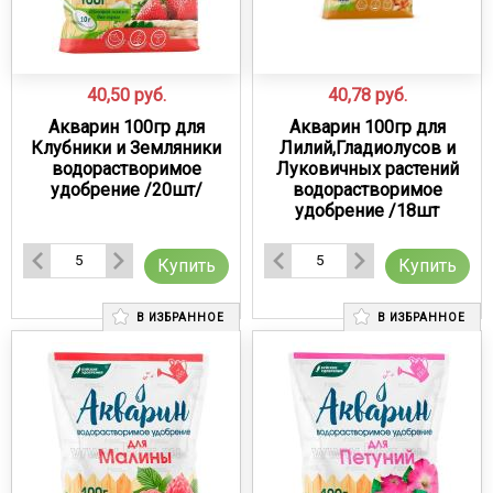
40,50
руб.
40,78
руб.
Акварин 100гр для
Акварин 100гр для
Клубники и Земляники
Лилий,Гладиолусов и
водорастворимое
Луковичных растений
удобрение /20шт/
водорастворимое
удобрение /18шт
Купить
Купить
В ИЗБРАННОЕ
В ИЗБРАННОЕ