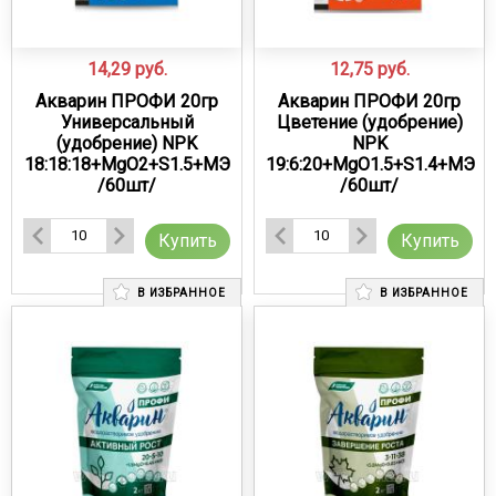
14,29
руб.
12,75
руб.
Акварин ПРОФИ 20гр
Акварин ПРОФИ 20гр
Универсальный
Цветение (удобрение)
(удобрение) NPK
NPK
18:18:18+MgO2+S1.5+МЭ
19:6:20+MgO1.5+S1.4+МЭ
/60шт/
/60шт/
Купить
Купить
В ИЗБРАННОЕ
В ИЗБРАННОЕ