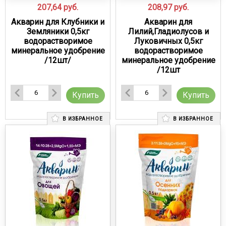
207,64
руб.
208,97
руб.
Акварин для Клубники и
Акварин для
Земляники 0,5кг
Лилий,Гладиолусов и
водорастворимое
Луковичных 0,5кг
минеральное удобрение
водорастворимое
/12шт/
минеральное удобрение
/12шт
Купить
Купить
В ИЗБРАННОЕ
В ИЗБРАННОЕ