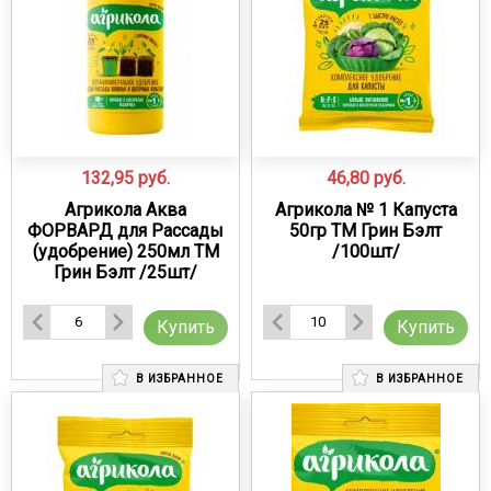
132,95
руб.
46,80
руб.
Агрикола Аква
Агрикола № 1 Капуста
ФОРВАРД для Рассады
50гр ТМ Грин Бэлт
(удобрение) 250мл ТМ
/100шт/
Грин Бэлт /25шт/
Купить
Купить
В ИЗБРАННОЕ
В ИЗБРАННОЕ