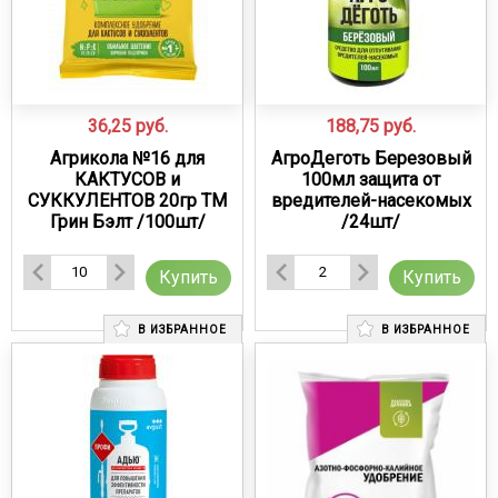
36,25
руб.
188,75
руб.
Агрикола №16 для
АгроДеготь Березовый
КАКТУСОВ и
100мл защита от
СУККУЛЕНТОВ 20гр ТМ
вредителей-насекомых
Грин Бэлт /100шт/
/24шт/
Купить
Купить
В ИЗБРАННОЕ
В ИЗБРАННОЕ