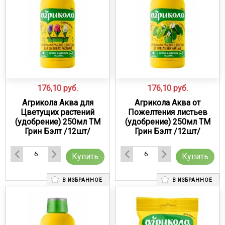
176,10
руб.
176,10
руб.
Агрикола Аква для
Агрикола Аква от
Цветущих растений
Пожелтения листьев
(удобрение) 250мл ТМ
(удобрение) 250мл ТМ
Грин Бэлт /12шт/
Грин Бэлт /12шт/
Купить
Купить
В ИЗБРАННОЕ
В ИЗБРАННОЕ