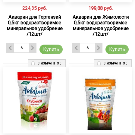
224,35
руб.
199,88
руб.
Акварин для Гортензий
Акварин для Жимолости
0,5кг водорастворимое
0,5кг водорастворимое
минеральное удобрение
минеральное удобрение
/12шт/
/12шт/
Купить
Купить
В ИЗБРАННОЕ
В ИЗБРАННОЕ