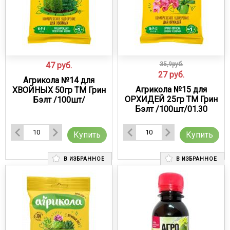
47
руб.
35,9руб.
27
руб.
Агрикола №14 для
Агрикола №15 для
ХВОЙНЫХ 50гр ТМ Грин
ОРХИДЕЙ 25гр ТМ Грин
Бэлт /100шт/
Бэлт /100шт/01.30
Купить
Купить
В ИЗБРАННОЕ
В ИЗБРАННОЕ