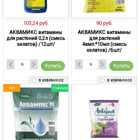
103,24
руб.
90
руб.
АКВАМИКС витамины
АКВАМИКС витамины
для растений 0,2л (смесь
для растений
хелатов) /12шт/
4амп.*10мл (смесь
хелатов) /6шт/
Купить
Купить
В ИЗБРАННОЕ
В ИЗБРАННОЕ
Хит
Новинка