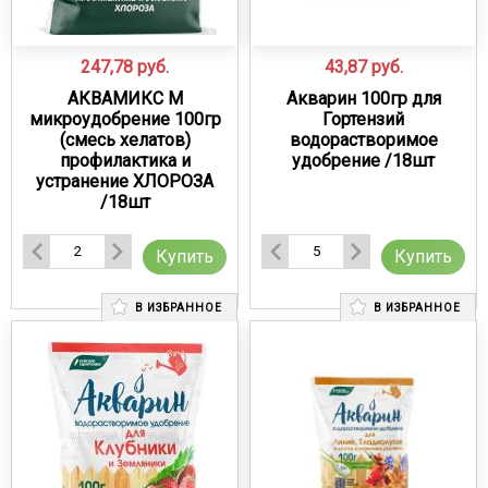
247,78
руб.
43,87
руб.
АКВАМИКС М
Акварин 100гр для
микроудобрение 100гр
Гортензий
(смесь хелатов)
водорастворимое
профилактика и
удобрение /18шт
устранение ХЛОРОЗА
/18шт
Купить
Купить
В ИЗБРАННОЕ
В ИЗБРАННОЕ