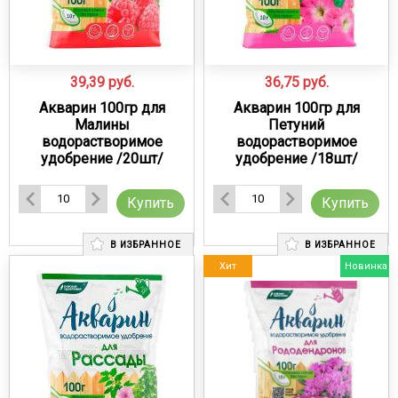
39,39
руб.
36,75
руб.
Акварин 100гр для
Акварин 100гр для
Малины
Петуний
водорастворимое
водорастворимое
удобрение /20шт/
удобрение /18шт/
Купить
Купить
В ИЗБРАННОЕ
В ИЗБРАННОЕ
Хит
Новинка