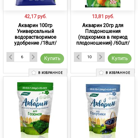
42,17
руб.
13,81
руб.
Акварин 100гр
Акварин 20гр для
Универсальный
Плодоношения
водорастворимое
(подкормка в период
удобрение /18шт/
плодоношения) /60шт/
Купить
Купить
В ИЗБРАННОЕ
В ИЗБРАННОЕ