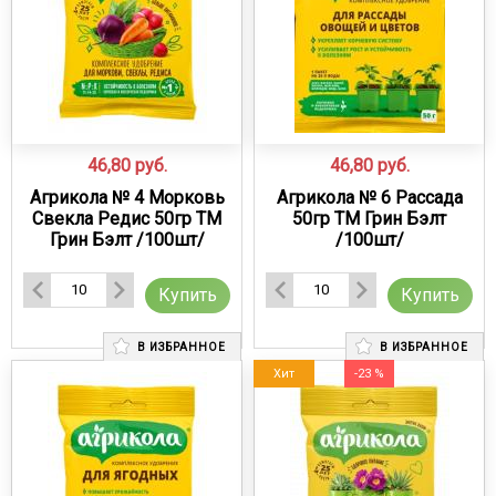
46,80
руб.
46,80
руб.
Агрикола № 4 Морковь
Агрикола № 6 Рассада
Свекла Редис 50гр ТМ
50гр ТМ Грин Бэлт
Грин Бэлт /100шт/
/100шт/
Купить
Купить
В ИЗБРАННОЕ
В ИЗБРАННОЕ
Хит
-23 %