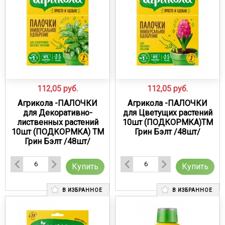
112,05
руб.
112,05
руб.
Агрикола -ПАЛОЧКИ
Агрикола -ПАЛОЧКИ
для Декоративно-
для Цветущих растений
лиственных растений
10шт (ПОДКОРМКА)ТМ
10шт (ПОДКОРМКА) ТМ
Грин Бэлт /48шт/
Грин Бэлт /48шт/
Купить
Купить
В ИЗБРАННОЕ
В ИЗБРАННОЕ