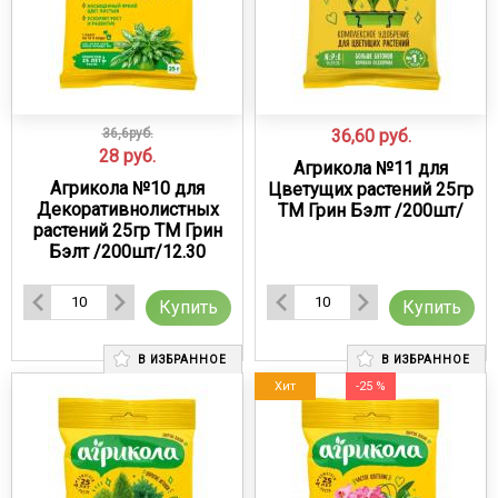
36,6руб.
36,60
руб.
28
руб.
Агрикола №11 для
Агрикола №10 для
Цветущих растений 25гр
Декоративнолистных
ТМ Грин Бэлт /200шт/
растений 25гр ТМ Грин
Бэлт /200шт/12.30
Купить
Купить
В ИЗБРАННОЕ
В ИЗБРАННОЕ
Хит
-25 %