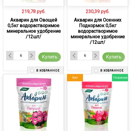
219,78
руб.
230,39
руб.
Акварин для Овощей
Акварин для Осенних
0,5кг водорастворимое
Подкормок 0,5кг
минеральное удобрение
водорастворимое
/12шт/
минеральное удобрение
/12шт/
Купить
Купить
В ИЗБРАННОЕ
В ИЗБРАННОЕ
Хит
Новинка