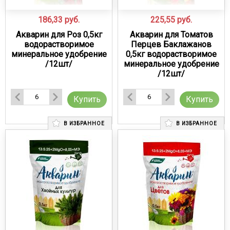
186,33
руб.
225,55
руб.
Акварин для Роз 0,5кг
Акварин для Томатов
водорастворимое
Перцев Баклажанов
минеральное удобрение
0,5кг водорастворимое
/12шт/
минеральное удобрение
/12шт/
Купить
Купить
В ИЗБРАННОЕ
В ИЗБРАННОЕ