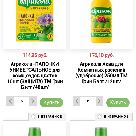
114,85
руб.
176,10
руб.
Агрикола -ПАЛОЧКИ
Агрикола Аква для
УНИВЕРСАЛЬНОЕ для
Комнатных растений
комн.,садов.цветов
(удобрение) 250мл ТМ
10шт (ЗАЩИТА) ТМ Грин
Грин Бэлт /12шт/
Бэлт /48шт/
Купить
Купить
В ИЗБРАННОЕ
В ИЗБРАННОЕ