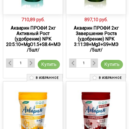
710,89
руб.
897,10
руб.
Акварин ПРОФИ 2кг
Акварин ПРОФИ 2кг
Активный Рост
Завершение Роста
(удобрение) NPK
(удобрение) NPK
20:5:10+MgO1.5+S8.4+МЭ
3:11:38+Mg3+S9+МЭ
/5шт/
/5шт/
Купить
Купить
В ИЗБРАННОЕ
В ИЗБРАННОЕ