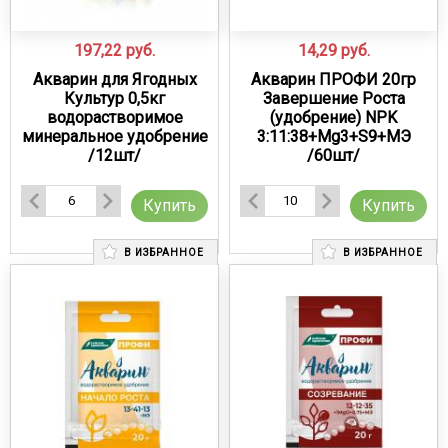
197,22
руб.
14,29
руб.
Акварин для Ягодных
Акварин ПРОФИ 20гр
Культур 0,5кг
Завершение Роста
водорастворимое
(удобрение) NPK
минеральное удобрение
3:11:38+Mg3+S9+МЭ
/12шт/
/60шт/
Купить
Купить
В ИЗБРАННОЕ
В ИЗБРАННОЕ